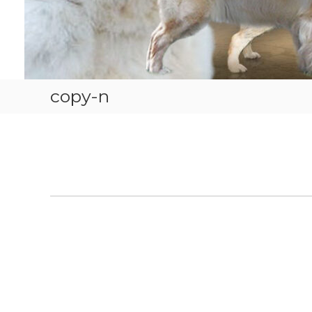
copy-n